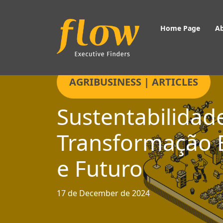
Home Page
A
AGRIBUSINESS | ARTICLES
Sustentabilida
Transformação E
Home Page
e Futuro
17 de December de 2024