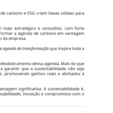
de carbono e ESG criam bases sólidas para
l mais estratégico e consultivo, com forte
nsformar a agenda de carbono em vantagem
do da empresa.
ma
agenda de transformação
que inspire toda a
o desdobramento dessa agenda. Mais do que
a garantir que a sustentabilidade não seja
s, promovendo ganhos reais e alinhados à
tagem significativa. A sustentabilidade é,
nsabilidade, inovação e compromisso com o