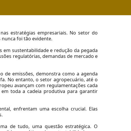
 nas estratégias empresariais. No setor do
 nunca foi tão evidente.
s em sustentabilidade e redução da pegada
essões regulatórias, demandas de mercado e
ado de emissões, demonstra como a agenda
ufa. No entanto, o setor agropecuário, até o
europeu avançam com regulamentações cada
de em toda a cadeia produtiva para garantir
tal, enfrentam uma escolha crucial. Elas
s.
ima de tudo, uma questão estratégica. O