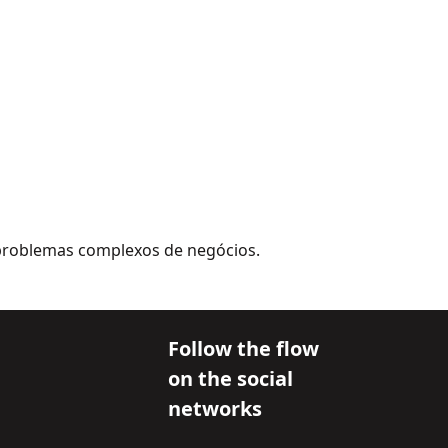
problemas complexos de negócios.
Follow the flow
on the social
networks