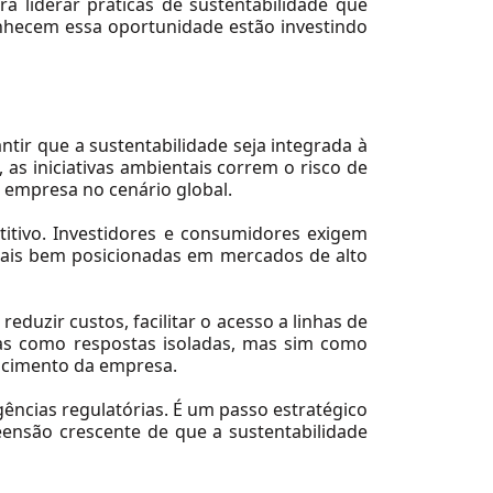
a liderar práticas de sustentabilidade que
hecem essa oportunidade estão investindo
ntir que a sustentabilidade seja integrada à
 as iniciativas ambientais correm o risco de
 empresa no cenário global.
itivo. Investidores e consumidores exigem
mais bem posicionadas em mercados de alto
duzir custos, facilitar o acesso a linhas de
as como respostas isoladas, mas sim como
escimento da empresa.
gências regulatórias. É um passo estratégico
eensão crescente de que a sustentabilidade