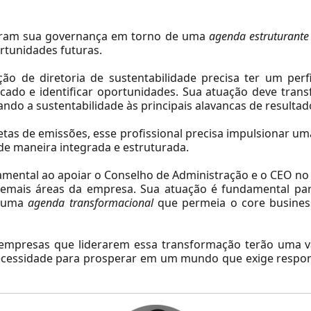
turam sua governança em torno de uma
agenda estruturante
ortunidades futuras.
ão de diretoria de sustentabilidade precisa ter um perfi
cado e identificar oportunidades. Sua atuação deve tra
rando a sustentabilidade às principais alavancas de resulta
tas de emissões, esse profissional precisa impulsionar u
 de maneira integrada e estruturada.
mental ao apoiar o Conselho de Administração e o CEO n
 demais áreas da empresa. Sua atuação é fundamental par
o uma
agenda transformacional
que permeia o core busines
empresas que liderarem essa transformação terão uma van
ecessidade para prosperar em um mundo que exige respo