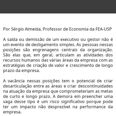
Por Sérgio Almeida, Professor de Economia da FEA-USP
A saída ou demissão de um executivo ou gestor não é
um evento de desligamento simples. As pessoas nessas
posições são engrenagens centrais da organização.
São elas que, em geral, articulam as atividades dos
recursos humanos das várias áreas da empresa com as
estratégias de criação de valor e crescimento de longo
Sobre Nós
prazo da empresa.
Sobre a Flow
A vacância nessas posições tem o potencial de criar
desarticulação entre as áreas e criar descontinuidades
Nossa Equipe
na atuação da empresa que comprometeriam as metas
de curto e longo prazo. A demora em preencher uma
Nossas Causas
vaga desse tipo é um risco significativo porque pode
ter um impacto não desprezível na performance da
Trabalhe Conosco
empresa.