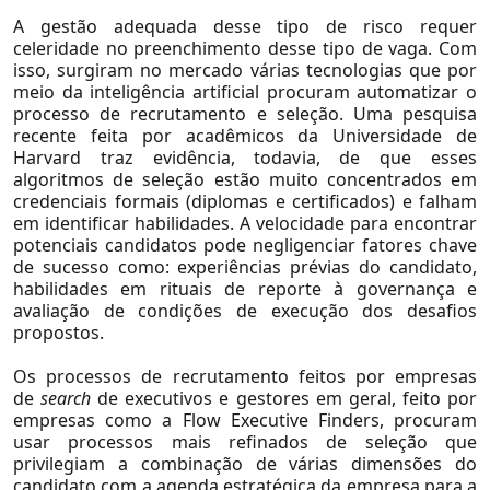
A gestão adequada desse tipo de risco requer
celeridade no preenchimento desse tipo de vaga. Com
isso, surgiram no mercado várias tecnologias que por
meio da inteligência artificial procuram automatizar o
processo de recrutamento e seleção. Uma pesquisa
recente feita por acadêmicos da Universidade de
Harvard traz evidência, todavia, de que esses
algoritmos de seleção estão muito concentrados em
credenciais formais (diplomas e certificados) e falham
Soluções
em identificar habilidades. A velocidade para encontrar
potenciais candidatos pode negligenciar fatores chave
de sucesso como: experiências prévias do candidato,
habilidades em rituais de reporte à governança e
avaliação de condições de execução dos desafios
propostos.
Os processos de recrutamento feitos por empresas
de
search
de executivos e gestores em geral, feito por
empresas como a
Flow Executive Finders
, procuram
usar processos mais refinados de seleção que
privilegiam a combinação de várias dimensões do
candidato com a agenda estratégica da empresa para a