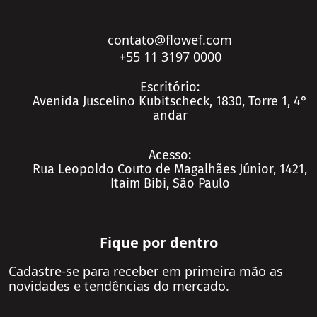
contato@flowef.com
+55 11 3197 0000
Contato
Escritório:
Avenida Juscelino Kubitscheck, 1830, Torre 1, 4°
andar
Acesso:
Rua Leopoldo Couto de Magalhães Júnior, 1421,
Itaim Bibi, São Paulo
Fique por dentro
Cadastre-se para receber em primeira mão as
novidades e tendências do mercado.