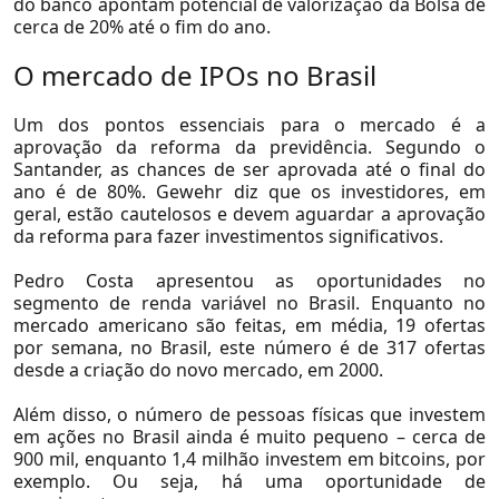
do banco apontam potencial de valorização da Bolsa de
Trabalhe Conosco
cerca de 20% até o fim do ano.
O mercado de IPOs no Brasil
Um dos pontos essenciais para o mercado é a
aprovação da reforma da previdência. Segundo o
Santander, as chances de ser aprovada até o final do
ano é de 80%. Gewehr diz que os investidores, em
geral, estão cautelosos e devem aguardar a aprovação
da reforma para fazer investimentos significativos.
Pedro Costa apresentou as oportunidades no
Soluções
segmento de renda variável no Brasil. Enquanto no
mercado americano são feitas, em média, 19 ofertas
por semana, no Brasil, este número é de 317 ofertas
desde a criação do novo mercado, em 2000.
Além disso, o número de pessoas físicas que investem
em ações no Brasil ainda é muito pequeno – cerca de
900 mil, enquanto 1,4 milhão investem em bitcoins, por
exemplo. Ou seja, há uma oportunidade de