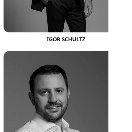
IGOR SCHULTZ
Contato