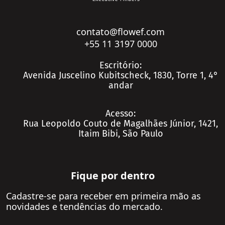
contato@flowef.com
+55 11 3197 0000
Escritório:
Avenida Juscelino Kubitscheck, 1830, Torre 1, 4°
andar
SOLICITE UMA PROPOSTA
Acesso:
Rua Leopoldo Couto de Magalhães Júnior, 1421,
Itaim Bibi, São Paulo
Fique por dentro
Cadastre-se para receber em primeira mão as
novidades e tendências do mercado.