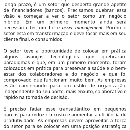
longo prazo, é um setor que desperta grande apetite
de financiadores (bancos). Precisamos quebrar essa
visão e começar a ver o setor como um negócio
híbrido. Em um primeiro momento ainda será
necessário ter um forte
asset management.
Porém o
setor está em transformação e deve focar mais em seu
cliente final, o consumidor.
O setor teve a oportunidade de colocar em prática
alguns avanços tecnológicos que quebraram
paradigmas e que, em um primeiro momento, foram
colocados em prática para preservar a saúde e o bem-
estar dos colaboradores e do negócio, e que foi
comprovado que funcionam muito bem. As empresas
estão caminhando para um estilo de organização,
independente do seu porte, mais enxuto, colaborativo e
rápido na tomada de decisão.
É preciso fatiar esse transatlântico em pequenos
Setores
barcos para reduzir o custo e aumentar a eficiência de
produtividade. As empresas devem aproveitar a força
do setor para se colocar em uma posição estratégica
Agronegócio