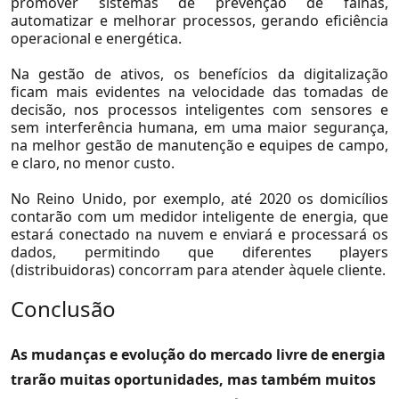
promover sistemas de prevenção de falhas,
Mineração e Siderurgia
automatizar e melhorar processos, gerando eficiência
operacional e energética.
Setores
Na gestão de ativos, os benefícios da digitalização
Artigos
ficam mais evidentes na velocidade das tomadas de
Paper
decisão, nos processos inteligentes com sensores e
sem interferência humana, em uma maior segurança,
Release
na melhor gestão de manutenção e equipes de campo,
e claro, no menor custo.
Videos
Ver Todos
No Reino Unido, por exemplo, até 2020 os domicílios
contarão com um medidor inteligente de energia, que
estará conectado na nuvem e enviará e processará os
dados, permitindo que diferentes players
(distribuidoras) concorram para atender àquele cliente.
Conclusão
As mudanças e evolução do mercado livre de energia
trarão muitas oportunidades, mas também muitos