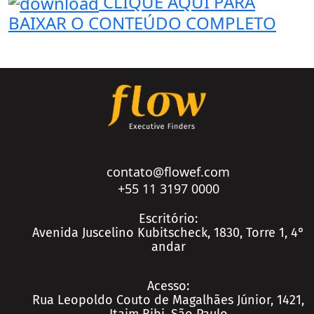
CLIQUE AQUI PARA
BAIXAR O CONTEÚDO COMPLETO
contato@flowef.com
+55 11 3197 0000
Escritório:
Avenida Juscelino Kubitscheck, 1830, Torre 1, 4°
andar
Acesso:
Rua Leopoldo Couto de Magalhães Júnior, 1421,