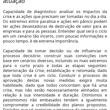
atuação
Capacidade de diagnóstico:
analisar os impactos da
crise e as ações que precisam ser tomadas no dia a dia.
Os extremos entre paralisia e ações em pânico podem
ter ações devastadoras de destruição de valor para as
empresas e para as pessoas. Entender qual será o ciclo
em um cenário tão incerto, com poucas informações e
pouco tempo, é de extrema importância.
Capacidade de tomar decisão ou de influenciar o
processo decisório:
construir suas convicções com
base em cenários diversos, incluindo os mais extremos
para o curto prazo e todas as etapas seguintes:
deterioração da crise, estabilização e retomada, dado
que toda crise é um ciclo. Conduzir o processo de
aprovação destas novas medidas exigirá muita
habilidade, dado que todos concordam que há uma
crise, mas não estão necessariamente alinhados em
relação à sua intensidade e duração. Otimismos e
pessimismos não embasados tendem a igualmente
comprometer a credibilidade dos planos propostos.
Decisões que só protejam o interesse da empresa, sem