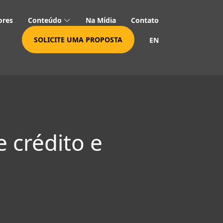
ores
Conteúdo
Na Mídia
Contato
SOLICITE UMA PROPOSTA
EN
 crédito e