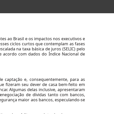
tes ao Brasil e os impactos nos executivos e
sses ciclos curtos que contemplam as fases
calada na taxa básica de juros (SELIC) pelo
de acordo com dados do Índice Nacional de
de captação e, consequentemente, para as
ue fizeram seu dever de casa bem-feito em
car. Algumas delas inclusive, apresentaram
renegociação de dívidas tanto com bancos,
segurança maior aos bancos, especulando-se