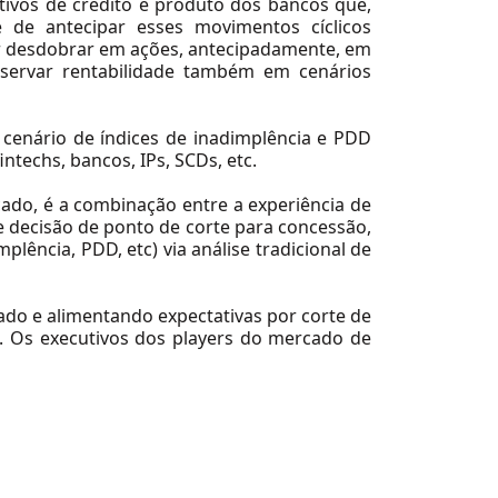
utivos de crédito e produto dos bancos que,
 de antecipar esses movimentos cíclicos
r desdobrar em ações, antecipadamente, em
eservar rentabilidade também em cenários
 cenário de índices de inadimplência e PDD
ntechs, bancos, IPs, SCDs, etc.
ado, é a combinação entre a experiência de
e decisão de ponto de corte para concessão,
lência, PDD, etc) via análise tradicional de
ado e alimentando expectativas por corte de
. Os executivos dos players do mercado de